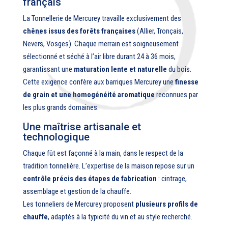
français
La Tonnellerie de Mercurey travaille exclusivement des
chênes issus des forêts françaises
(Allier, Tronçais,
Nevers, Vosges). Chaque merrain est soigneusement
sélectionné et séché à l’air libre durant 24 à 36 mois,
garantissant une
maturation lente et naturelle
du bois.
Cette exigence confère aux barriques Mercurey une
finesse
de grain et une homogénéité aromatique
reconnues par
les plus grands domaines.
Une maîtrise artisanale et
technologique
Chaque fût est façonné à la main, dans le respect de la
tradition tonnelière. L’expertise de la maison repose sur un
contrôle précis des étapes de fabrication
: cintrage,
assemblage et gestion de la chauffe.
Les tonneliers de Mercurey proposent
plusieurs profils de
chauffe
, adaptés à la typicité du vin et au style recherché.