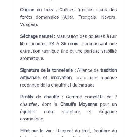
Origine du bois :
Chênes français issus des
forêts domaniales (Allier, Tronçais, Nevers,
Vosges).
Séchage naturel :
Maturation des douelles à l’air
libre pendant
24 à 36 mois
, garantissant une
extraction tannique fine et une parfaite stabilité
aromatique.
Signature de la tonnellerie :
Alliance de
tradition
artisanale et innovation
, avec une maîtrise
reconnue de la chauffe et du cintrage.
Profils de chauffe :
Gamme complète de 7
chauffes, dont la
Chauffe Moyenne
pour un
équilibre entre structure et élégance
aromatique.
Effet sur le vin :
Respect du fruit, équilibre du