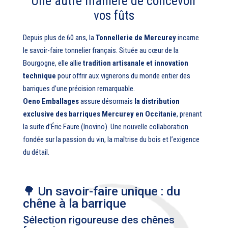
Une autre manière de concevoir
vos fûts
Depuis plus de 60 ans, la
Tonnellerie de Mercurey
incarne
le savoir-faire tonnelier français. Située au cœur de la
Bourgogne, elle allie
tradition artisanale et innovation
technique
pour offrir aux vignerons du monde entier des
barriques d’une précision remarquable.
Oeno Emballages
assure désormais
la distribution
exclusive des barriques Mercurey en Occitanie
, prenant
la suite d’Éric Faure (Inovino). Une nouvelle collaboration
fondée sur la passion du vin, la maîtrise du bois et l’exigence
du détail.
🌳 Un savoir-faire unique : du
chêne à la barrique
Sélection rigoureuse des chênes