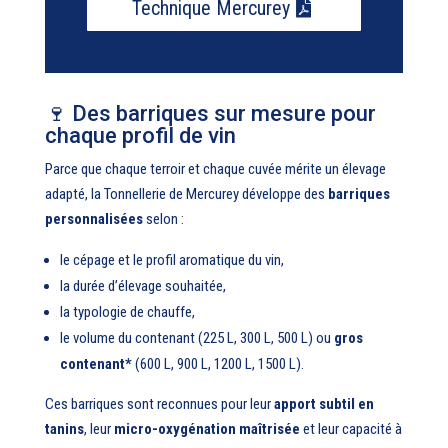
Technique Mercurey
🍷 Des barriques sur mesure pour
chaque profil de vin
Parce que chaque terroir et chaque cuvée mérite un élevage
adapté, la Tonnellerie de Mercurey développe des
barriques
personnalisées
selon :
le cépage et le profil aromatique du vin,
la durée d’élevage souhaitée,
la typologie de chauffe,
le volume du contenant (225 L, 300 L, 500 L) ou
gros
contenant*
(600 L, 900 L, 1200 L, 1500 L).
Ces barriques sont reconnues pour leur
apport subtil en
tanins
, leur
micro-oxygénation maîtrisée
et leur capacité à