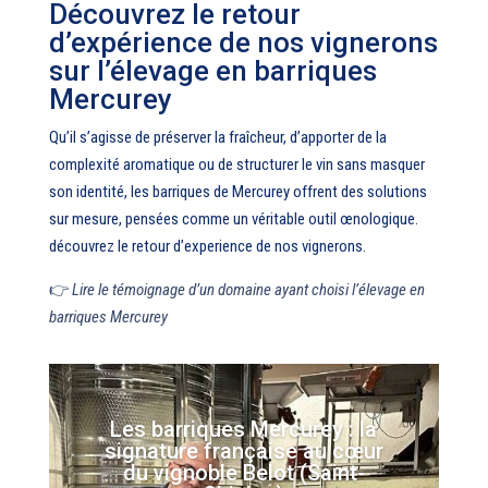
Découvrez le retour
d’expérience de nos vignerons
sur l’élevage en barriques
Mercurey
Qu’il s’agisse de préserver la fraîcheur, d’apporter de la
complexité aromatique ou de structurer le vin sans masquer
son identité, les barriques de Mercurey offrent des solutions
sur mesure, pensées comme un véritable outil œnologique.
découvrez le retour d’experience de nos vignerons.
👉
Lire le témoignage d’un domaine ayant choisi l’élevage en
barriques Mercurey
Les barriques Mercurey : la
signature française au cœur
du vignoble Belot (Saint-