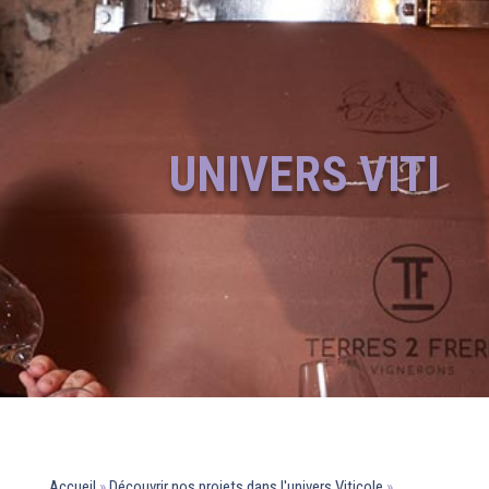
UNIVERS VITI
Accueil
»
Découvrir nos projets dans l'univers Viticole
»