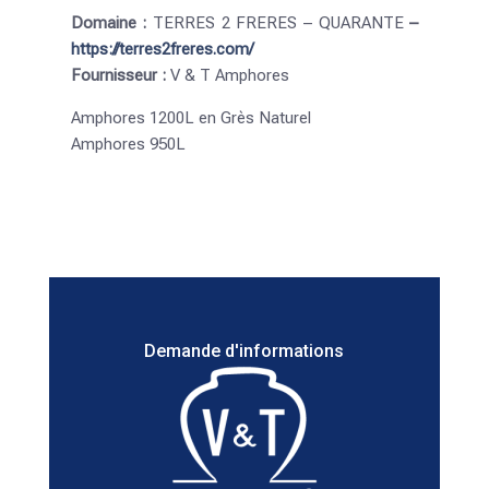
Domaine :
TERRES 2 FRERES – QUARANTE
–
https://terres2freres.com/
Fournisseur :
V & T Amphores
Amphores 1200L en Grès Naturel
Amphores 950L
Demande d'informations