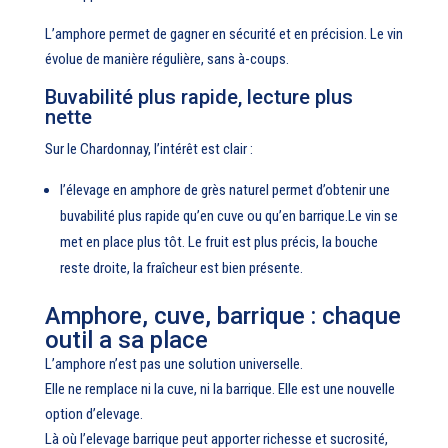
L’amphore permet de gagner en sécurité et en précision. Le vin
évolue de manière régulière, sans à-coups.
Buvabilité plus rapide, lecture plus
nette
Sur le Chardonnay, l’intérêt est clair :
l’élevage en amphore de grès naturel permet d’obtenir une
buvabilité plus rapide qu’en cuve ou qu’en barrique.Le vin se
met en place plus tôt. Le fruit est plus précis, la bouche
reste droite, la fraîcheur est bien présente.
Amphore, cuve, barrique : chaque
outil a sa place
L’amphore n’est pas une solution universelle.
Elle ne remplace ni la cuve, ni la barrique. Elle est une nouvelle
option d’elevage.
Là où l’elevage barrique peut apporter richesse et sucrosité,