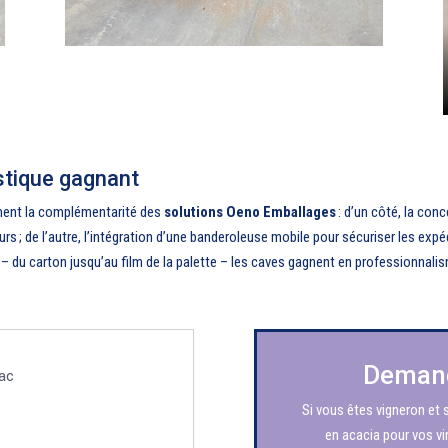
istique gagnant
ement la complémentarité des
solutions Oeno Emballages
: d’un côté, la con
s ; de l’autre, l’intégration d’une banderoleuse mobile pour sécuriser les expé
 – du carton jusqu’au film de la palette – les caves gagnent en professionnalis
Demand
ac
Si vous êtes vigneron et 
en acacia pour vos vi