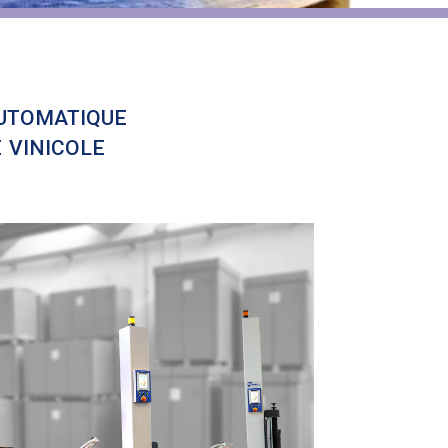
utomatique
 vinicole