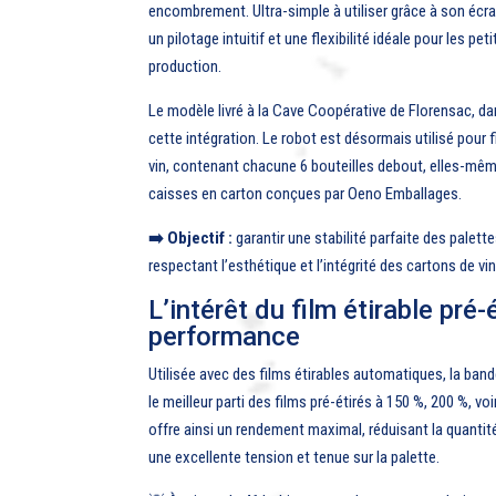
encombrement. Ultra-simple à utiliser grâce à son écran
un pilotage intuitif et une flexibilité idéale pour les p
production.
Le modèle livré à la Cave Coopérative de Florensac, dan
cette intégration. Le robot est désormais utilisé pour 
vin, contenant chacune 6 bouteilles debout, elles-mê
caisses en carton conçues par Oeno Emballages.
➡️ Objectif :
garantir une stabilité parfaite des palette
respectant l’esthétique et l’intégrité des cartons de vin
L’intérêt du film étirable pré-
performance
Utilisée avec des films étirables automatiques, la ban
le meilleur parti des films pré-étirés à 150 %, 200 %, v
offre ainsi un rendement maximal, réduisant la quantité
une excellente tension et tenue sur la palette.