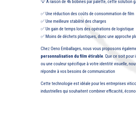
💡 À raison de 46 bobines par palette, cette solution ga
✅ Une réduction des coûts de consommation de film
✅ Une meilleure stabilité des charges
✅ Un gain de temps lors des opérations de logistique
✅ Moins de déchets plastiques, donc une approche pl
Chez Oeno Emballages, nous vous proposons égalemen
personnalisation du film étirable
. Que ce soit pour
ou une couleur spécifique à votre identité visuelle, no
répondre à vos besoins de communication
Cette technologie est idéale pour les entreprises vitic
industrielles qui souhaitent combiner efficacité, écon