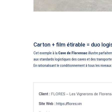
Carton + film étirable = duo log
Cet exemple à la
Cave de Florensac
illustre parfait
aux standards logistiques des caves et des transporteur
En rationalisant le conditionnement à tous les niveaux
Client :
FLORES – Les Vignerons de Florens
Site Web :
https://flores.vin