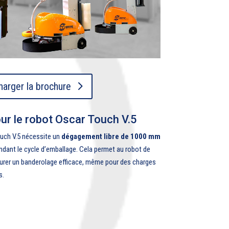
harger la brochure
our le robot Oscar Touch V.5
uch V.5 nécessite un
dégagement libre de 1000 mm
ndant le cycle d’emballage.
Cela permet au robot de
ssurer un banderolage efficace, même pour des charges
s.