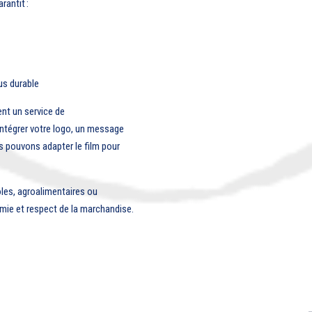
rantit :
us durable
t un service de
 intégrer votre logo, un message
us pouvons adapter le film pour
oles, agroalimentaires ou
omie et respect de la marchandise.