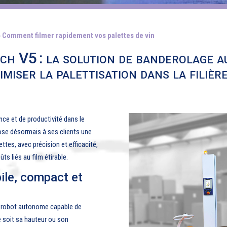
»
Comment filmer rapidement vos palettes de vin
ch V5 : la solution de banderolage a
imiser la palettisation dans la filière
ce et de productivité dans le
se désormais à ses clients une
tes, avec précision et efficacité,
ts liés au film étirable.
ile, compact et
 un robot autonome capable de
e soit sa hauteur ou son