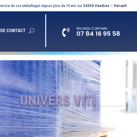
ervice de vos emballages depuis plus de 10 ans sur
34350 Vendres – Hérault
Nicolas Calmels

 DE CONTACT
07 84 16 95 58
UNIVERS VITI