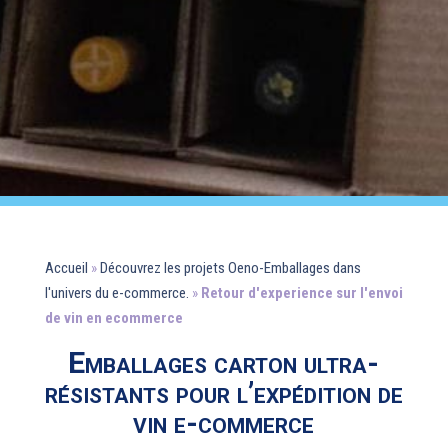
Accueil
»
Découvrez les projets Oeno-Emballages dans
l'univers du e-commerce.
»
Retour d'experience sur l'envoi
de vin en ecommerce
Emballages carton ultra-
résistants pour l’expédition de
vin e-commerce