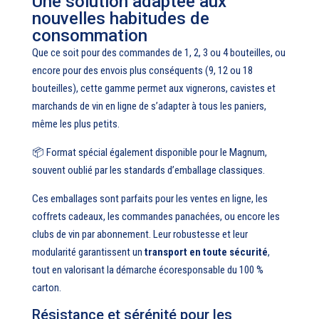
Une solution adaptée aux
nouvelles habitudes de
consommation
Que ce soit pour des commandes de 1, 2, 3 ou 4 bouteilles, ou
encore pour des envois plus conséquents (9, 12 ou 18
bouteilles), cette gamme permet aux vignerons, cavistes et
marchands de vin en ligne de s’adapter à tous les paniers,
même les plus petits.
📦 Format spécial également disponible pour le Magnum,
souvent oublié par les standards d’emballage classiques.
Ces emballages sont parfaits pour les ventes en ligne, les
coffrets cadeaux, les commandes panachées, ou encore les
clubs de vin par abonnement. Leur robustesse et leur
modularité garantissent un
transport en toute sécurité
,
tout en valorisant la démarche écoresponsable du 100 %
carton.
Résistance et sérénité pour les